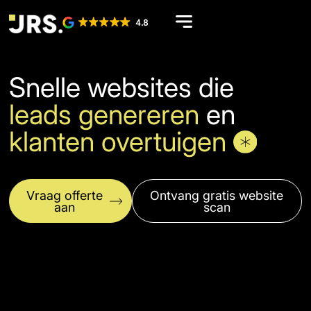
4.8
Snelle websites die
leads genereren
en
klanten overtuigen
Vraag offerte
Ontvang gratis website
aan
scan