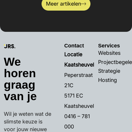
Meer artikelen
Contact
Services
Websites
Locatie
We
Projectbegele
Kaatsheuvel
horen
Strategie
Peperstraat
Hosting
graag
21C
van je
5171 EC
Kaatsheuvel
Wil je weten wat de
0416 – 781
slimste keuze is
000
voor jouw nieuwe