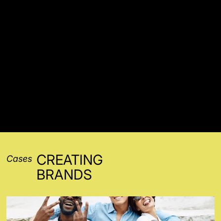
CREATING
Cases
BRANDS
WOODA SUNGLASSES