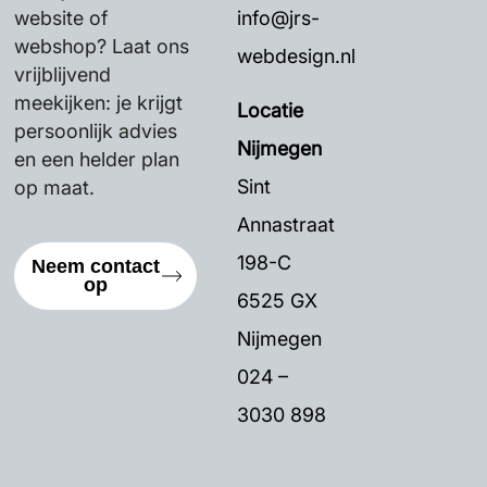
website of
info@jrs-
webshop? Laat ons
webdesign.nl
vrijblijvend
meekijken: je krijgt
Locatie
persoonlijk advies
Nijmegen
en een helder plan
Sint
op maat.
Annastraat
198-C
Neem contact
op
6525 GX
Nijmegen
024 –
3030 898