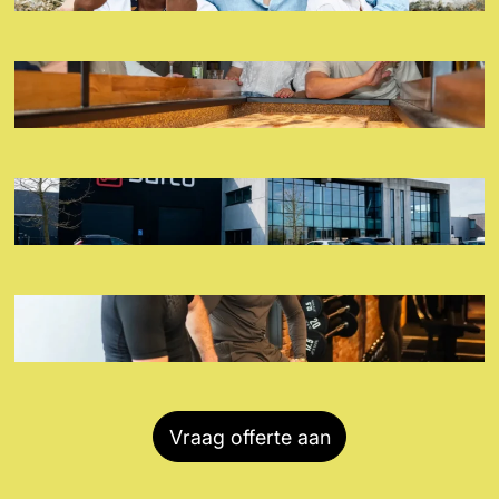
DE HOGE HEIDE
SARCO PACKAGING
WORKFLOOR FITNESS BOUTIQUE
Vraag offerte aan