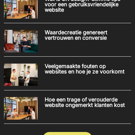
voor een gebruiksvriendelijke
website
Waardecreatie genereert
vertrouwen en conversie
Veelgemaakte fouten op
websites en hoe je ze voorkomt
Hoe een trage of verouderde
website ongemerkt klanten kost